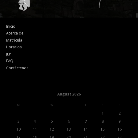
Inicio
Acerca de
Matrícula
Horarios
JLPT
FAQ
Contáctenos
August 2026
M
T
W
T
F
S
S
1
2
3
4
5
6
7
8
9
10
11
12
13
14
15
16
17
18
19
20
21
22
23