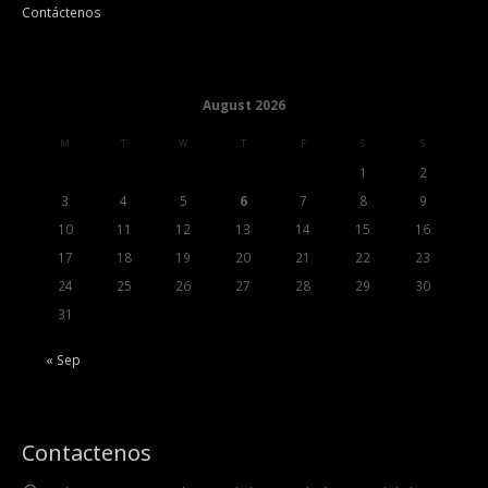
Contáctenos
August 2026
M
T
W
T
F
S
S
1
2
3
4
5
6
7
8
9
10
11
12
13
14
15
16
17
18
19
20
21
22
23
24
25
26
27
28
29
30
31
« Sep
Contactenos