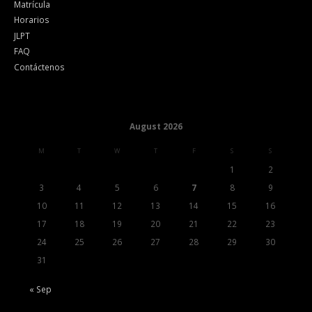
Matrícula
Horarios
JLPT
FAQ
Contáctenos
August 2026
M
T
W
T
F
S
S
1
2
3
4
5
6
7
8
9
10
11
12
13
14
15
16
17
18
19
20
21
22
23
24
25
26
27
28
29
30
31
« Sep