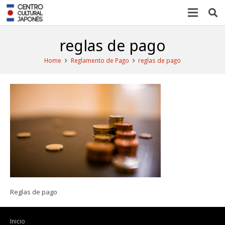
reglas de pago
Home
Reglamento de Pago
reglas de pago
Reglas de pago
Inicio