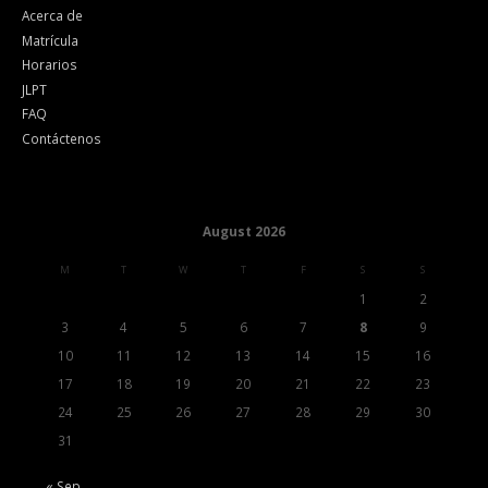
Acerca de
Matrícula
Horarios
JLPT
FAQ
Contáctenos
August 2026
M
T
W
T
F
S
S
1
2
3
4
5
6
7
8
9
10
11
12
13
14
15
16
17
18
19
20
21
22
23
24
25
26
27
28
29
30
31
« Sep