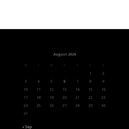
August 2026
M
T
W
T
F
S
S
1
2
3
4
5
6
7
8
9
10
11
12
13
14
15
16
17
18
19
20
21
22
23
24
25
26
27
28
29
30
31
« Sep