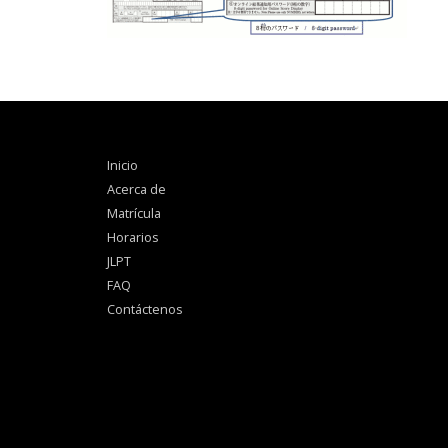
Inicio
Acerca de
Matrícula
Horarios
JLPT
FAQ
Contáctenos