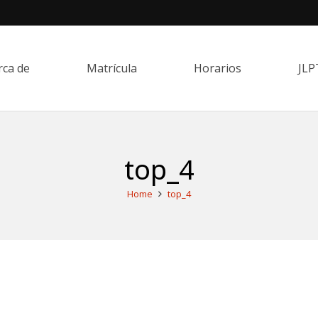
rca de
Matrícula
Horarios
JLP
top_4
Home
top_4