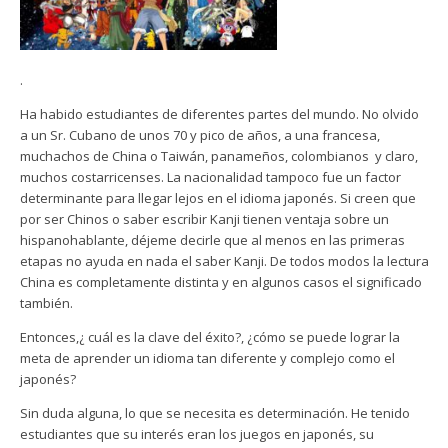
.
Ha habido estudiantes de diferentes partes del mundo. No olvido
a un Sr. Cubano de unos 70 y pico de años, a una francesa,
muchachos de China o Taiwán, panameños, colombianos y claro,
muchos costarricenses. La nacionalidad tampoco fue un factor
determinante para llegar lejos en el idioma japonés. Si creen que
por ser Chinos o saber escribir Kanji tienen ventaja sobre un
hispanohablante, déjeme decirle que al menos en las primeras
etapas no ayuda en nada el saber Kanji. De todos modos la lectura
China es completamente distinta y en algunos casos el significado
también.
Entonces,¿ cuál es la clave del éxito?, ¿cómo se puede lograr la
meta de aprender un idioma tan diferente y complejo como el
japonés?
Sin duda alguna, lo que se necesita es determinación. He tenido
estudiantes que su interés eran los juegos en japonés, su