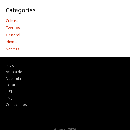
Categorías
Cultura
Eventos
General
Idioma
Noticias
Inicio
Acerca de
Matrícula
Horarios
JLPT
FAQ
Contáctenos
August 2026