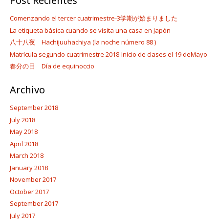
Post Recientes
Comenzando el tercer cuatrimestre-3学期が始まりました
La etiqueta básica cuando se visita una casa en Japón
八十八夜 Hachijuuhachiya (la noche número 88 )
Matrícula segundo cuatrimestre 2018-Inicio de clases el 19 deMayo
春分の日 Día de equinoccio
Archivo
September 2018
July 2018
May 2018
April 2018
March 2018
January 2018
November 2017
October 2017
September 2017
July 2017