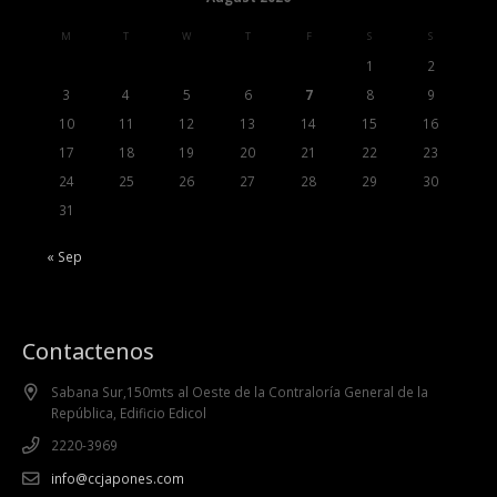
M
T
W
T
F
S
S
1
2
3
4
5
6
7
8
9
10
11
12
13
14
15
16
17
18
19
20
21
22
23
24
25
26
27
28
29
30
31
« Sep
Contactenos
Sabana Sur,150mts al Oeste de la Contraloría General de la
República, Edificio Edicol
2220-3969
info@ccjapones.com