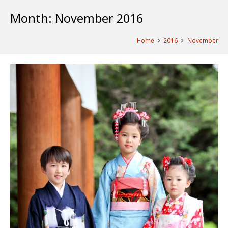
Month:
November 2016
Home
2016
November