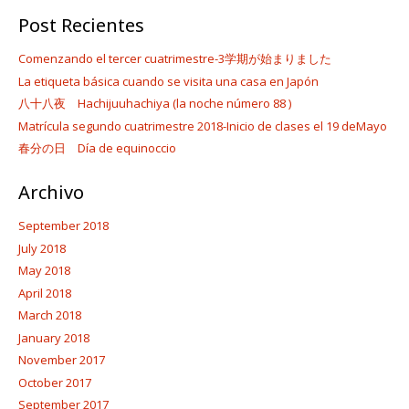
Post Recientes
Comenzando el tercer cuatrimestre-3学期が始まりました
La etiqueta básica cuando se visita una casa en Japón
八十八夜 Hachijuuhachiya (la noche número 88 )
Matrícula segundo cuatrimestre 2018-Inicio de clases el 19 deMayo
春分の日 Día de equinoccio
Archivo
September 2018
July 2018
May 2018
April 2018
March 2018
January 2018
November 2017
October 2017
September 2017