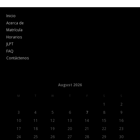
Inicio
Acerca de
Matrícula
Horarios
JLPT
FAQ
Contáctenos
August 2026
M
T
W
T
F
S
S
1
2
3
4
5
6
7
8
9
10
11
12
13
14
15
16
17
18
19
20
21
22
23
24
25
26
27
28
29
30