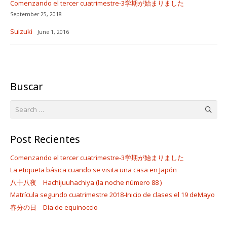
Comenzando el tercer cuatrimestre-3学期が始まりました
September 25, 2018
Suizuki
June 1, 2016
Buscar
Search
for:
Post Recientes
Comenzando el tercer cuatrimestre-3学期が始まりました
La etiqueta básica cuando se visita una casa en Japón
八十八夜 Hachijuuhachiya (la noche número 88 )
Matrícula segundo cuatrimestre 2018-Inicio de clases el 19 deMayo
春分の日 Día de equinoccio