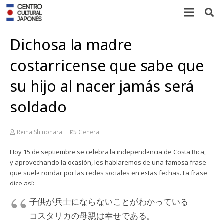
Dichosa la madre
costarricense que sabe que
su hijo al nacer jamás será
soldado
Reina Shinohara
General
Hoy 15 de septiembre se celebra la independencia de Costa Rica,
y aprovechando la ocasión, les hablaremos de una famosa frase
que suele rondar por las redes sociales en estas fechas. La frase
dice así:
子供が兵士にならないことがわかっている
コスタリカの母親は幸せである。