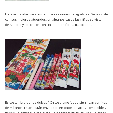
En la actualidad se acostumbran sesiones fotográficas. Se les viste
con sus mejores atuendos, en algunos casos las niñas se visten
de Kimono y los chicos con Hakama de forma tradicional.
Es costumbre darles dulces ¨Chitose ame¨, que significan confites
de mil años. Estos están envueltos en papel de arroz comestible y