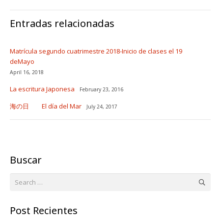
Entradas relacionadas
Matrícula segundo cuatrimestre 2018-Inicio de clases el 19
deMayo
April 16, 2018
La escritura Japonesa
February 23, 2016
海の日 El día del Mar
July 24, 2017
Buscar
Search
for:
Post Recientes