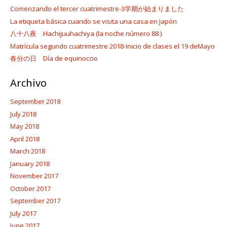
Comenzando el tercer cuatrimestre-3学期が始まりました
La etiqueta básica cuando se visita una casa en Japón
八十八夜 Hachijuuhachiya (la noche número 88 )
Matrícula segundo cuatrimestre 2018-Inicio de clases el 19 deMayo
春分の日 Día de equinoccio
Archivo
September 2018
July 2018
May 2018
April 2018
March 2018
January 2018
November 2017
October 2017
September 2017
July 2017
June 2017