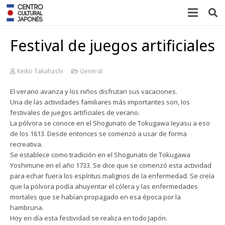
Festival de juegos artificiales
Keiko Takahashi
General
El verano avanza y los niños disfrutan sus vacaciones.
Una de las actividades familiares más importantes son, los
festivales de juegos artificiales de verano.
La pólvora se conoce en el Shogunato de Tokugawa Ieyasu a eso
de los 1613. Desde entonces se comenzó a usar de forma
recreativa.
Se establece como tradición en el Shogunato de Tokugawa
Yoshimune en el año 1733. Se dice que se comenzó esta actividad
para echar fuera los espíritus malignos de la enfermedad. Se creía
que la pólvora podía ahuyentar el cólera y las enfermedades
mortales que se habían propagado en esa época por la
hambruna.
Hoy en día esta festividad se realiza en todo Japón.