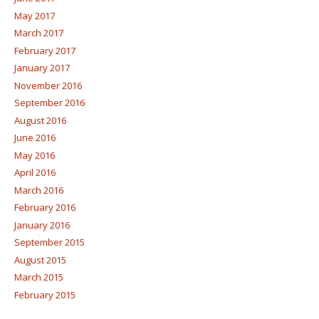
May 2017
March 2017
February 2017
January 2017
November 2016
September 2016
August 2016
June 2016
May 2016
April 2016
March 2016
February 2016
January 2016
September 2015
August 2015
March 2015
February 2015