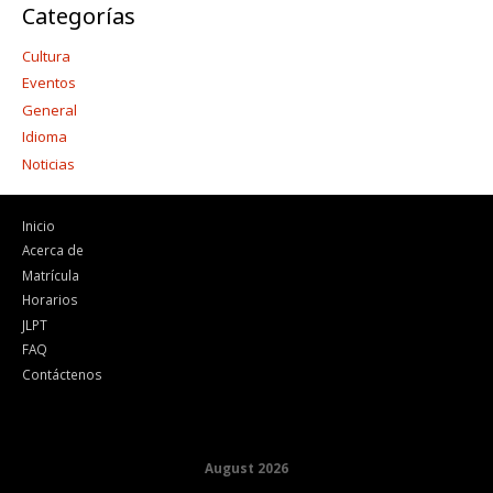
Categorías
Cultura
Eventos
General
Idioma
Noticias
Inicio
Acerca de
Matrícula
Horarios
JLPT
FAQ
Contáctenos
August 2026